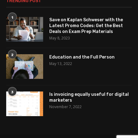
TRENDING POST
1
Save on Kaplan Schweser with the
Latest Promo Codes: Get the Best
Deals on Exam Prep Materials
May 8, 2023
2
Education and the Full Person
May 13, 2022
3
Is invoicing equally useful for digital
marketers
November 7, 2022