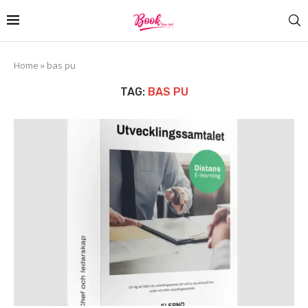
Home
»
bas pu
TAG:
BAS PU